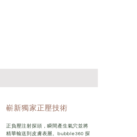
嶄新獨家正壓技術
正負壓注射探頭，瞬間產生氣穴並將
精華輸送到皮膚表層。bubble360 探