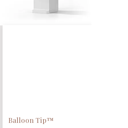
Balloon Tip™