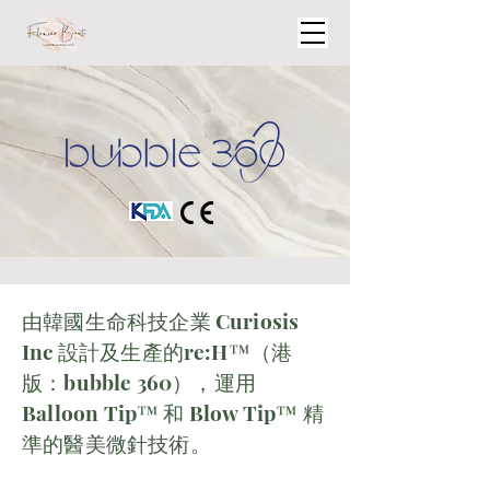
​由韓國生命科技企業 Curiosis
Inc 設計及生產的re:H™（港
版：bubble 360），運用
Balloon Tip™ 和 Blow Tip™ 精
準的醫美微針技術。