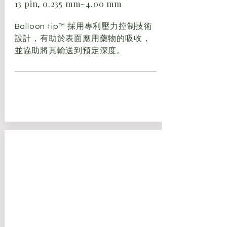
13 pin, 0.235 mm~4.00 mm
Balloon tip™ 採用專利壓力控制技術
設計，有助於表面應用藥物的吸收，
並協助將其輸送到預定深度。